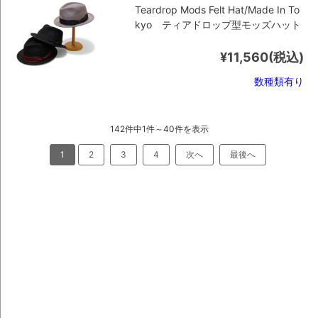
Teardrop Mods Felt Hat/Made In To
kyo ティアドロップ型モッズハット
¥11,560
(税込)
数種類有り
142件中1件～40件を表示
1
2
3
4
次へ
最後へ