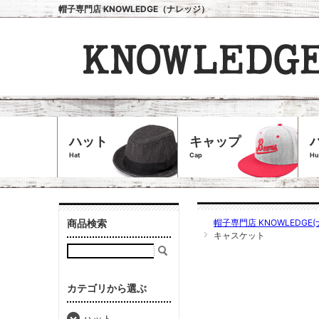
帽子専門店 KNOWLEDGE（ナレッジ）
ハット
キャップ
Hat
Cap
Hu
商品検索
帽子専門店 KNOWLEDGE(
キャスケット
カテゴリから選ぶ
ハット