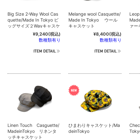
Big Size 2-Way Wool Cas
Melange wool Casquette/
Leop
quette/Made In Tokyo ビ
Made In Tokyo ウール
Mad
ッグサイズ２Wayキャスケ
キャスケット
ァー
ット
¥9,240
(税込)
¥8,400
(税込)
数種類有り
数種類有り
Linen Touch Casguette/
ひまわりキャスケット/Ma
Chec
MadeinTokyo リネンタ
deinTokyo
Tok
ッチキャスケット