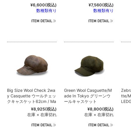
¥6,600
(税込)
¥7,560
(税込)
数種類有り
数種類有り
Big Size Wool Check 2wa
Green Wool Casguette/M
Zebr
y Casquette ウールチェッ
ade In Tokyo グリーンウ
tte/
クキャスケット62cm / Ma
ールキャスケット
LE
de in Tokyo
ット
¥8,925
(税込)
¥8,800
(税込)
在庫 × 在庫切れ
在庫 × 在庫切れ