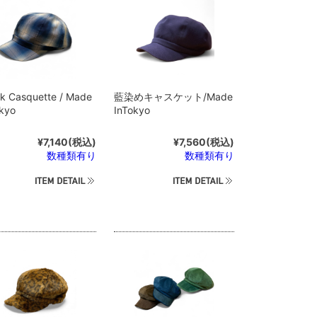
k Casquette / Made
藍染めキャスケット/Made
okyo
InTokyo
¥7,140
(税込)
¥7,560
(税込)
数種類有り
数種類有り