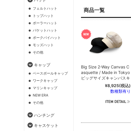
フェルトハット
商品一覧
トップハット
ボーラーハット
バケットハット
ポークパイハット
モッズハット
その他
キャップ
Big Size 2-Way Canvas C
asquette / Made in Tokyo
ベースボールキャップ
ビッグサイズキャンバスキ
ワークキャップ
ャスケット62cm
¥8,925
(税込)
マリンキャップ
数種類有り
NEW ERA
その他
ハンチング
キャスケット