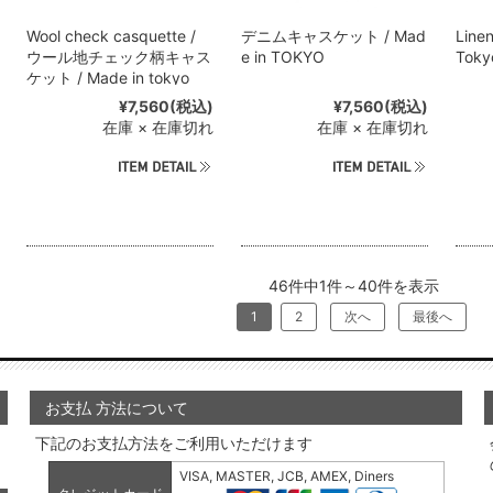
Wool check casquette /
デニムキャスケット / Mad
Linen
ウール地チェック柄キャス
e in TOKYO
Tok
ケット / Made in tokyo
¥7,560
(税込)
¥7,560
(税込)
在庫 × 在庫切れ
在庫 × 在庫切れ
46件中1件～40件を表示
1
2
次へ
最後へ
お支払 方法について
下記のお支払方法をご利用いただけます
VISA, MASTER, JCB, AMEX, Diners