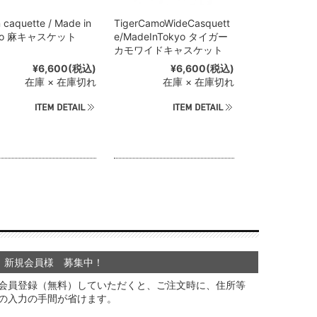
 caquette / Made in
TigerCamoWideCasquett
yo 麻キャスケット
e/MadeInTokyo タイガー
カモワイドキャスケット
¥6,600
(税込)
¥6,600
(税込)
在庫 × 在庫切れ
在庫 × 在庫切れ
新規会員様 募集中！
会員登録（無料）していただくと、ご注文時に、住所等
の入力の手間が省けます。