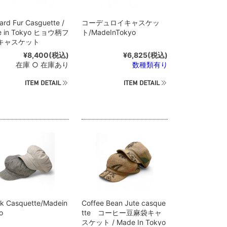
ard Fur Casguette /
コーデュロイキャスケッ
e in Tokyo ヒョウ柄フ
ト/MadeInTokyo
キャスケット
¥8,400
(税込)
¥6,825
(税込)
在庫 ○ 在庫あり
数種類有り
k Casquette/Madein
Coffee Bean Jute casque
yo
tte コーヒー豆麻袋キャ
スケット / Made In Tokyo