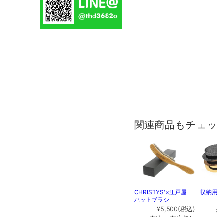
関連商品もチェ
CHRISTYS'×江戸屋
収納
ハットブラシ
¥5,500
(税込)