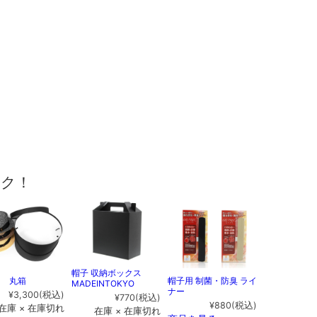
ック！
帽子 収納ボックス
用 丸箱
帽子用 制菌・防臭 ライ
MADEINTOKYO
ナー
¥3,300
(税込)
¥770
(税込)
¥880
(税込)
在庫 × 在庫切れ
在庫 × 在庫切れ