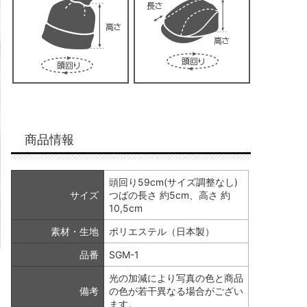
商品情報
頭回り59cm(サイズ調整なし)
サイズ
つばの長さ 約5cm、高さ 約
10,5cm
素材・生地
ポリエステル（日本製）
品番
SGM-1
光の加減により写真の色と商品
備考
の色が若干異なる場合がござい
ます。