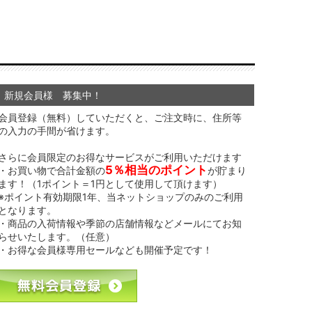
新規会員様 募集中！
会員登録（無料）していただくと、ご注文時に、住所等
の入力の手間が省けます。
さらに会員限定のお得なサービスがご利用いただけます
5％相当のポイント
・お買い物で合計金額の
が貯まり
ます！（1ポイント＝1円として使用して頂けます）
※ポイント有効期限1年、当ネットショップのみのご利用
となります。
・商品の入荷情報や季節の店舗情報などメールにてお知
らせいたします。（任意）
・お得な会員様専用セールなども開催予定です！