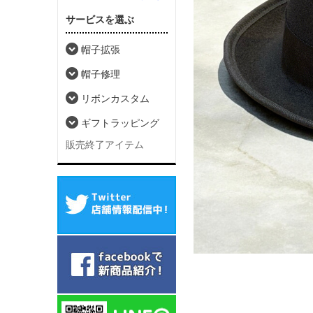
サービスを選ぶ
帽子拡張
帽子修理
リボンカスタム
ギフトラッピング
販売終了アイテム