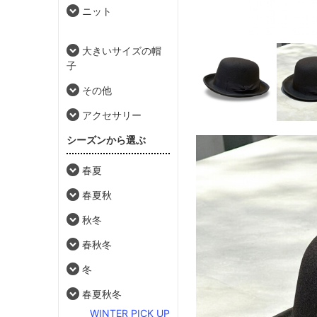
ニット
大きいサイズの帽
子
その他
アクセサリー
シーズンから選ぶ
春夏
春夏秋
秋冬
春秋冬
冬
春夏秋冬
WINTER PICK UP