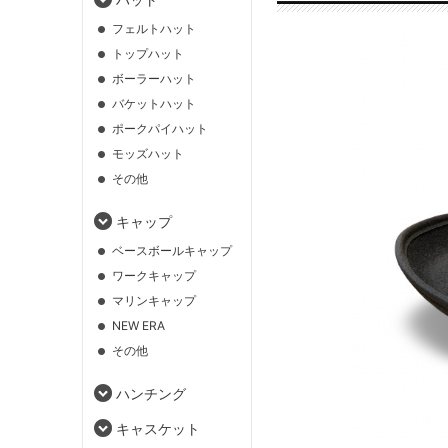
フェルトハット
トップハット
ボーラーハット
バケットハット
ポークパイハット
モッズハット
その他
キャップ
ベースボールキャップ
ワークキャップ
マリンキャップ
NEW ERA
その他
ハンチング
キャスケット