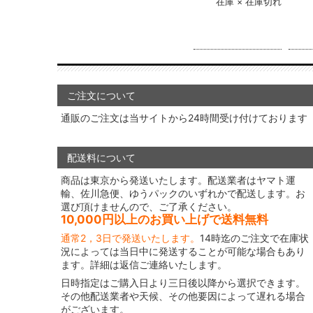
在庫 × 在庫切れ
ご注文について
通販のご注文は当サイトから24時間受け付けております
配送料について
商品は東京から発送いたします。配送業者はヤマト運
輸、佐川急便、ゆうパックのいずれかで配送します。お
選び頂けませんので、ご了承ください。
10,000円以上のお買い上げで送料無料
通常2，3日で発送いたします。
14時迄のご注文で在庫状
況によっては当日中に発送することが可能な場合もあり
ます。詳細は返信ご連絡いたします。
日時指定はご購入日より三日後以降から選択できます。
その他配送業者や天候、その他要因によって遅れる場合
がございます。