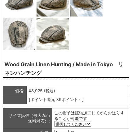
Wood Grain Linen HuntIng / Made in Tokyo リ
ネンハンチング
価格:
¥8,925
(税込)
[ポイント還元 89ポイント～]
この帽子は拡張加工してからお送りす
サイズ拡張（最大2cm
ることが可能です
無料対応）: