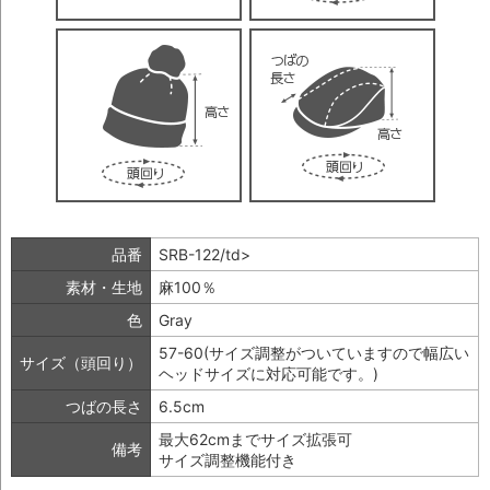
品番
SRB-122/td>
素材・生地
麻100％
色
Gray
57-60(サイズ調整がついていますので幅広い
サイズ（頭回り）
ヘッドサイズに対応可能です。)
つばの長さ
6.5cm
最大62cmまでサイズ拡張可
備考
サイズ調整機能付き