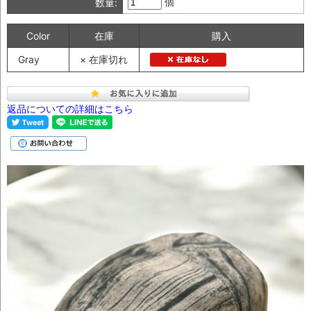
個
数量:
Color
在庫
購入
Gray
× 在庫切れ
返品についての詳細はこちら