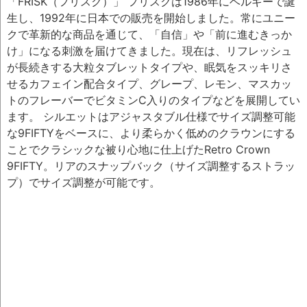
「FRISK（フリスク）」 フリスクは1986年にベルギーで誕
生し、1992年に日本での販売を開始しました。常にユニー
クで革新的な商品を通じて、「自信」や「前に進むきっか
け」になる刺激を届けてきました。現在は、リフレッシュ
が長続きする大粒タブレットタイプや、眠気をスッキリさ
せるカフェイン配合タイプ、グレープ、レモン、マスカッ
トのフレーバーでビタミンC入りのタイプなどを展開してい
ます。 シルエットはアジャスタブル仕様でサイズ調整可能
な9FIFTYをベースに、より柔らかく低めのクラウンにする
ことでクラシックな被り心地に仕上げたRetro Crown
9FIFTY。リアのスナップバック（サイズ調整するストラッ
プ）でサイズ調整が可能です。