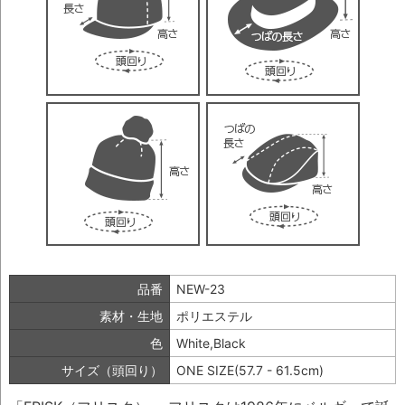
品番
NEW-23
素材・生地
ポリエステル
色
White,Black
サイズ（頭回り）
ONE SIZE(57.7 - 61.5cm)