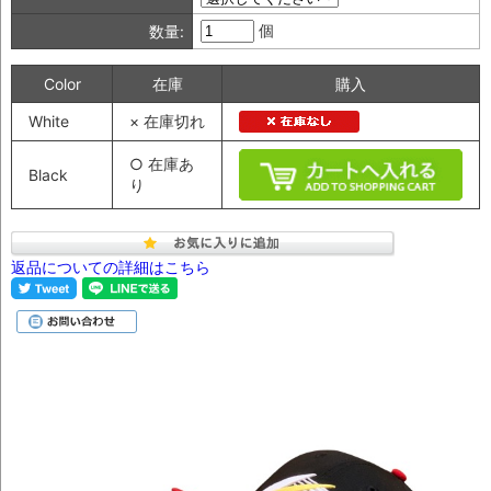
個
数量:
Color
在庫
購入
White
× 在庫切れ
○ 在庫あ
Black
り
返品についての詳細はこちら