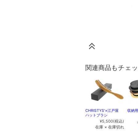
関連商品もチェ
CHRISTYS'×江戸屋
収納
ハットブラシ
¥5,500
(税込)
在庫 × 在庫切れ