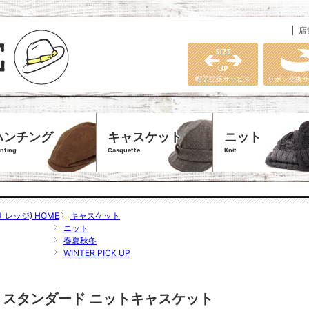
店
帽子拡張サービス
リボン交換サ
ハンチング
キャスケット
ニット
nting
Casquette
Knit
ナレッジ) HOME
キャスケット
ニット
春夏秋冬
WINTER PICK UP
E】 スタンダード ニットキャスケット