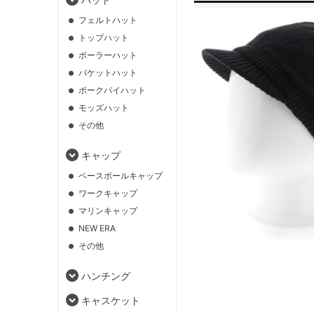
フェルトハット
トップハット
ボーラーハット
バケットハット
ポークパイハット
モッズハット
その他
キャップ
ベースボールキャップ
ワークキャップ
マリンキャップ
NEW ERA
その他
ハンチング
キャスケット