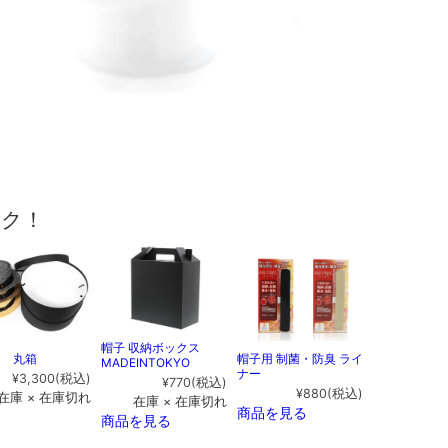
ック！
帽子 収納ボックス
用 丸箱
帽子用 制菌・防臭 ライ
MADEINTOKYO
ナー
¥3,300
(税込)
¥770
(税込)
¥880
(税込)
在庫 × 在庫切れ
在庫 × 在庫切れ
商品を見る
商品を見る