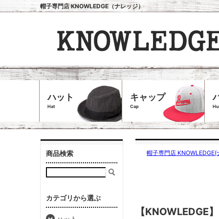
帽子専門店 KNOWLEDGE（ナレッジ）
ハット
キャップ
Hat
Cap
Hu
商品検索
帽子専門店 KNOWLEDGE(
カテゴリから選ぶ
【KNOWLEDG
ハット