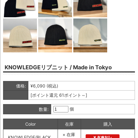
KNOWLEDGEリブニット / Made in Tokyo
価格:
¥6,090
(税込)
[ポイント還元 61ポイント～]
個
数量:
Color
在庫
購入
× 在庫
KNOWLEDGE/BLACK