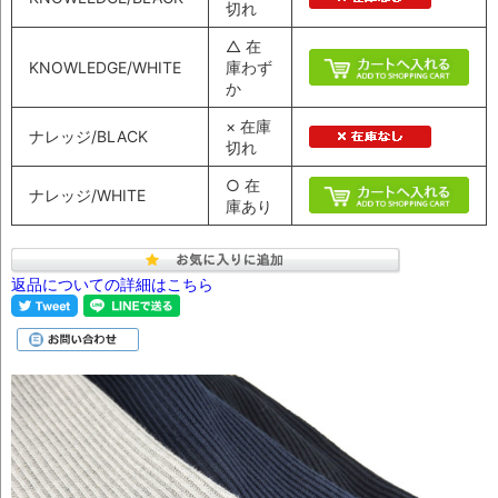
切れ
△ 在
KNOWLEDGE/WHITE
庫わず
か
× 在庫
ナレッジ/BLACK
切れ
○ 在
ナレッジ/WHITE
庫あり
返品についての詳細はこちら