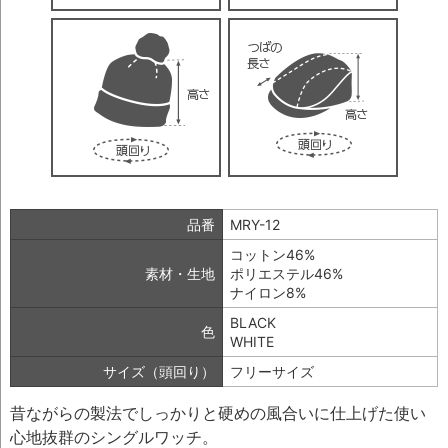
品番
MRY-12
コットン46%
素材・生地
ポリエステル46%
ナイロン8%
BLACK
色
WHITE
サイズ（頭回り）
フリーサイズ
昔ながらの製法でしっかりと硬めの風合いに仕上げた使い
心地抜群のシングルワッチ。