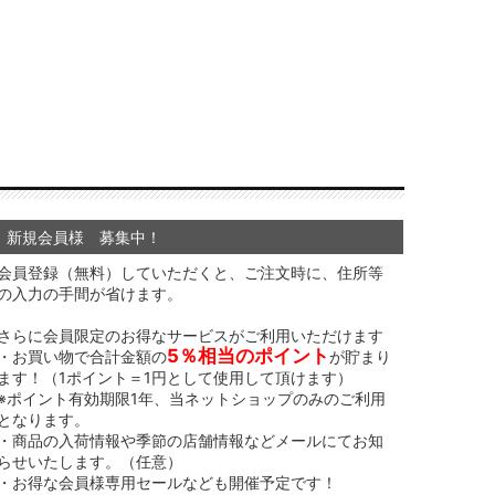
新規会員様 募集中！
会員登録（無料）していただくと、ご注文時に、住所等
の入力の手間が省けます。
さらに会員限定のお得なサービスがご利用いただけます
5％相当のポイント
・お買い物で合計金額の
が貯まり
ます！（1ポイント＝1円として使用して頂けます）
※ポイント有効期限1年、当ネットショップのみのご利用
となります。
・商品の入荷情報や季節の店舗情報などメールにてお知
らせいたします。（任意）
・お得な会員様専用セールなども開催予定です！