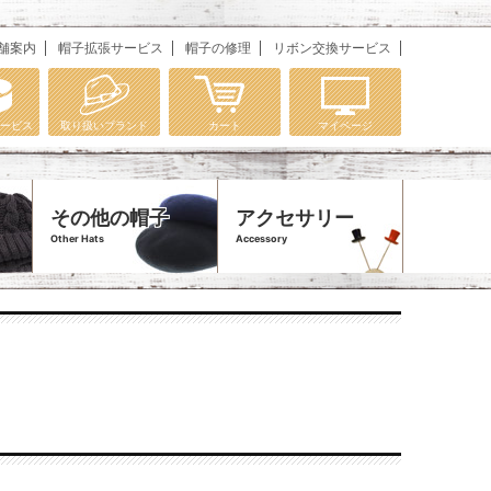
舗案内
帽子拡張サービス
帽子の修理
リボン交換サービス
ービス
取り扱いブランド
カート
マイページ
その他の帽子
アクセサリー
Other Hats
Accessory