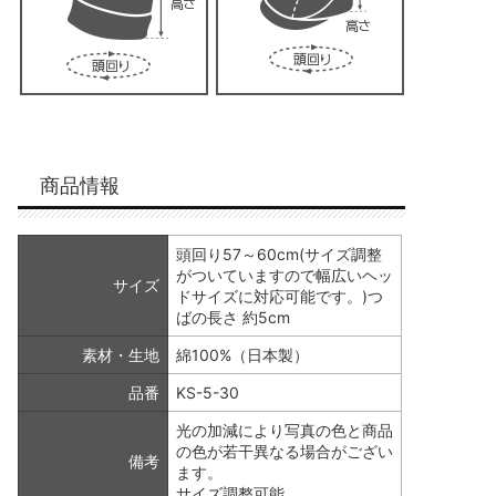
商品情報
頭回り57～60cm(サイズ調整
がついていますので幅広いヘッ
サイズ
ドサイズに対応可能です。)つ
ばの長さ 約5cm
素材・生地
綿100%（日本製）
品番
KS-5-30
光の加減により写真の色と商品
の色が若干異なる場合がござい
備考
ます。
サイズ調整可能。