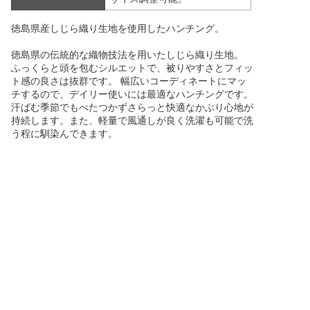
徳島県産しじら織り生地を使用したハンチング。
徳島県の伝統的な織物技法を用いたしじら織り生地。
ふっくらと頭を包むシルエットで、被りやすさとフィッ
ト感の良さは抜群です。 幅広いコーディネートにマッ
チするので、デイリー使いには最適なハンチングです。
汗ばむ季節でもべたつかずさらっと快適なかぶり心地が
持続します。また、軽量で風通しが良く洗濯も可能で洗
う程に馴染んできます。