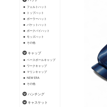
フェルトハット
トップハット
ボーラーハット
バケットハット
ポークパイハット
モッズハット
その他
キャップ
ベースボールキャップ
ワークキャップ
マリンキャップ
NEW ERA
その他
ハンチング
キャスケット