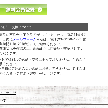
返品・交換について
商品に不具合・不良品等がございましたら、商品到着後7
日以内に
メールフォーム
または、電話(03-6206-4770 営
業時間11時-20時迄)にてご連絡ください。
在庫状況を確認の上、新品または同等品と交換させてい
ただきます。
※お客様都合の返品・交換は承っておりません。予めご了
承ください。
※事前にご連絡のない返品はお受けできません、必ずご連
絡くださいますようお願い申し上げます。
イトマップ
ご案内