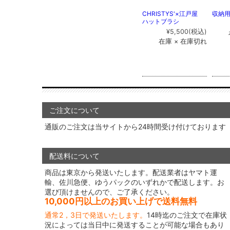
CHRISTYS'×江戸屋
収納
ハットブラシ
¥5,500
(税込)
在庫 × 在庫切れ
ご注文について
通販のご注文は当サイトから24時間受け付けております
配送料について
商品は東京から発送いたします。配送業者はヤマト運
輸、佐川急便、ゆうパックのいずれかで配送します。お
選び頂けませんので、ご了承ください。
10,000円以上のお買い上げで送料無料
通常2，3日で発送いたします。
14時迄のご注文で在庫状
況によっては当日中に発送することが可能な場合もあり