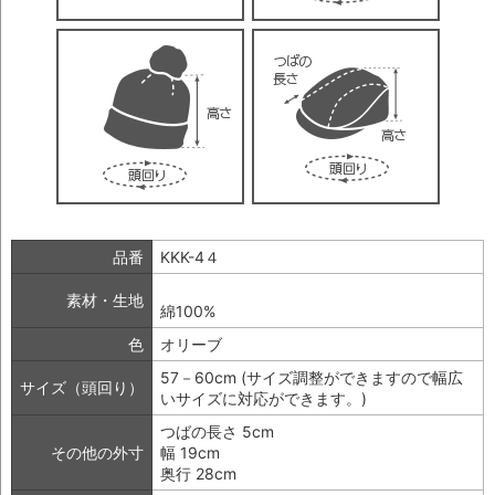
品番
KKK-4４
素材・生地
綿100%
色
オリーブ
57－60cm (サイズ調整ができますので幅広
サイズ（頭回り）
いサイズに対応ができます。)
つばの長さ 5cm
その他の外寸
幅 19cm
奥行 28cm