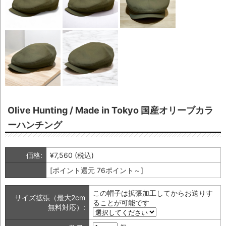
Olive Hunting / Made in Tokyo 国産オリーブカラ
ーハンチング
価格:
¥7,560
(税込)
[ポイント還元 76ポイント～]
この帽子は拡張加工してからお送りす
サイズ拡張（最大2cm
ることが可能です
無料対応）: