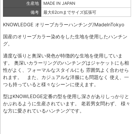
生産地
MADE IN JAPAN
備考
最大62cmまでサイズ拡張可
KNOWLEDGE オリーブカラーハンチング/MadeInTokyo
国産のオリーブカラー染めをした生地を使用したハンチン
グ。
適度な張りと奥深い発色が特徴的な生地を使用していま
す。 奥深いカラーリングのハンチングはジャケットにも相
性がよく、フォーマルなスタイルにも 雰囲気よく合わせら
れます。 また、カジュアルな洋服にも問題なく 使え、一
つも持っていると様々なシーンに使えます。
型はKNOWLEDGE定番の型を使用し深さがありしっかりと
かぶれるように生産されています。 老若男女問わず、 様々
な方に愛されているハンチングです。