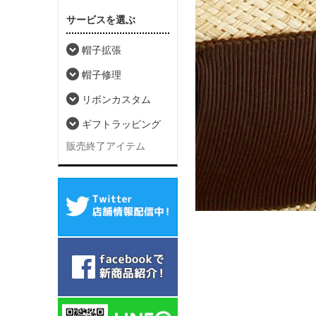
サービスを選ぶ
帽子拡張
帽子修理
リボンカスタム
ギフトラッピング
販売終了アイテム