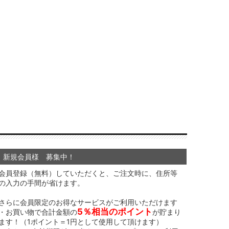
新規会員様 募集中！
会員登録（無料）していただくと、ご注文時に、住所等
の入力の手間が省けます。
さらに会員限定のお得なサービスがご利用いただけます
5％相当のポイント
・お買い物で合計金額の
が貯まり
ます！（1ポイント＝1円として使用して頂けます）