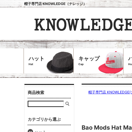
帽子専門店 KNOWLEDGE（ナレッジ）
ハット
キャップ
Hat
Cap
Hu
商品検索
帽子専門店 KNOWLEDGE(
カテゴリから選ぶ
Bao Mods Hat
ハット