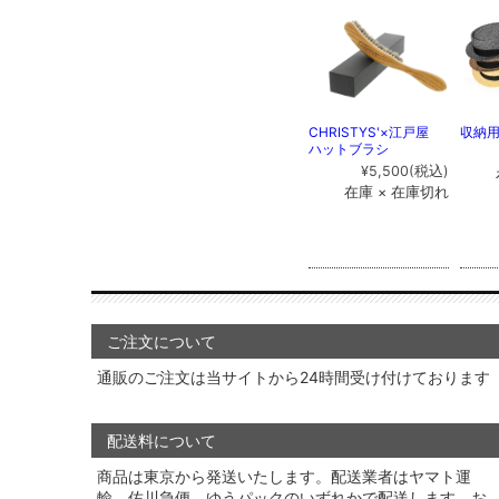
CHRISTYS'×江戸屋
収納
ハットブラシ
¥5,500
(税込)
在庫 × 在庫切れ
ご注文について
通販のご注文は当サイトから24時間受け付けております
配送料について
商品は東京から発送いたします。配送業者はヤマト運
輸、佐川急便、ゆうパックのいずれかで配送します。お