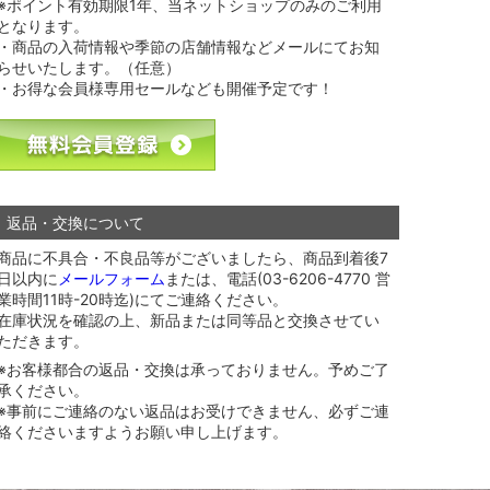
※ポイント有効期限1年、当ネットショップのみのご利用
となります。
・商品の入荷情報や季節の店舗情報などメールにてお知
らせいたします。（任意）
・お得な会員様専用セールなども開催予定です！
返品・交換について
商品に不具合・不良品等がございましたら、商品到着後7
日以内に
メールフォーム
または、電話(03-6206-4770 営
業時間11時-20時迄)にてご連絡ください。
在庫状況を確認の上、新品または同等品と交換させてい
ただきます。
※お客様都合の返品・交換は承っておりません。予めご了
承ください。
※事前にご連絡のない返品はお受けできません、必ずご連
絡くださいますようお願い申し上げます。