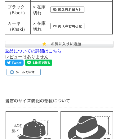
ブラック
× 在庫
（Black）
切れ
カーキ
× 在庫
（Khaki）
切れ
返品についての詳細はこちら
レビューはありません