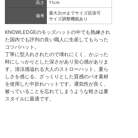
高さ
11cm
最大2cmまでサイズ拡張可
備考
サイズ調整機能あり
KNOWLEDGEのモッズハットの中でも熟練され
た国内でも評判の良い職人に生産してもらった
コツバハット。
丁寧に型入れされたので壊れにくく、かぶった
時にしっかりとした深さがあり安心感がありま
す。清涼感溢れる大人のストローハット。夏ら
しさを感じる、ざっくりとした質感のバオ素材
を使用した中折れハットです。通気性が良く、
被っていることを忘れてしまうような軽さは夏
スタイルに最適です。