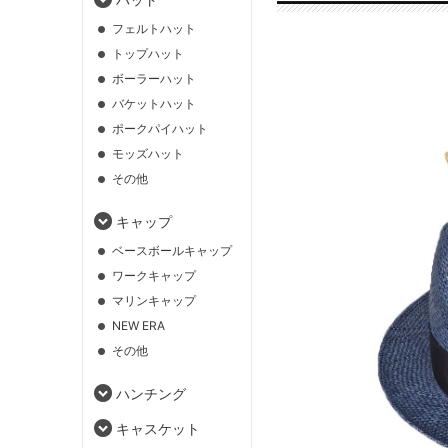
フェルトハット
トップハット
ボーラーハット
バケットハット
ポークパイハット
モッズハット
その他
キャップ
ベースボールキャップ
ワークキャップ
マリンキャップ
NEW ERA
その他
ハンチング
キャスケット