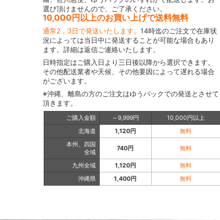
選び頂けませんので、ご了承ください。
10,000円以上のお買い上げで送料無料
通常2，3日で発送いたします。
14時迄のご注文で在庫状
況によっては当日中に発送することが可能な場合もあり
ます。詳細は返信ご連絡いたします。
日時指定はご購入日より三日後以降から選択できます。
その他配送業者や天候、その他要因によって遅れる場合
がございます。
※沖縄、離島の方のご注文はゆうパックでの発送とさせて
頂きます。
ご購入金額
～9,999円
10,000円以上
北海道
1,120円
無料
本州、四国
740円
無料
全域
九州全域
1,120円
無料
沖縄県
1,400円
無料